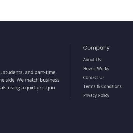
Company
About Us
How It Works
, students, and part-time
Contact Us
the side. We match business
Terms & Conditions
nals using a quid-pro-quo
Privacy Policy