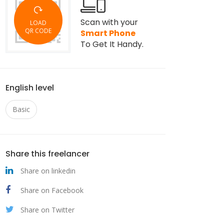
Scan with your
LOAD
QR CODE
Smart Phone
To Get It Handy.
English level
Basic
Share this freelancer
Share on linkedin
Share on Facebook
Share on Twitter