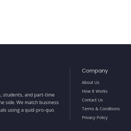
Company
About Us
How It Works
, students, and part-time
Contact Us
the side. We match business
Terms & Conditions
nals using a quid-pro-quo
Privacy Policy