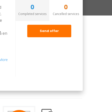
0
0
d
.
Completed services
Cancelled services
de
Send offer
å en
More