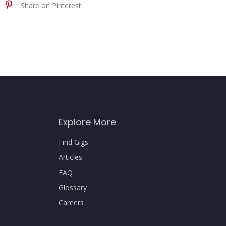
Share on Pinterest
Explore More
Find Gigs
Articles
FAQ
Glossary
Careers